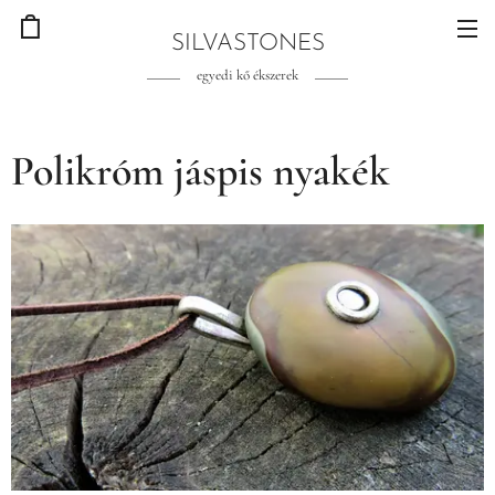
SILVASTONES
egyedi kő ékszerek
Polikróm jáspis nyakék