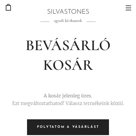
SILVASTONES
egyedi kő ékszerek
BEVÁSÁRLÓ
KOSÁR
A kosár jelenleg üres.
Ezt megváltoztathatod! Válassz termékeink közül.
FOLYTATOM A VÁSÁRLÁST