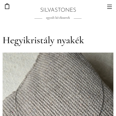
SILVASTONES
egyedi kő ékszerek
Hegyikristály nyakék