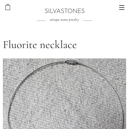
SILVASTONES
unique stone jewelry
Fluorite necklace