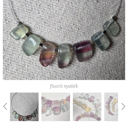
fluorit nyakék
fluorit nyakék
fluorit nyakék
fluorit nyakék
fluorit nyakék