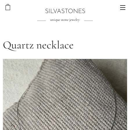
SILVASTONES
unique stone jewelry
Quartz necklace